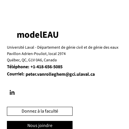
modelEAU
Université Laval -
Département de génie civil et de génie des eaux
Pavillon Adrien-Pouliot, local 2974
Québec, QC, G1V 0A6, Canada
Téléphone:
+1-418-656-5085
Courriel:
peter.vanrolleghem@gci.ulaval.ca
Donnez à la faculté
Nous joindre