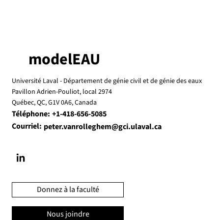
modelEAU
Université Laval -
Département de génie civil et de génie des eaux
Pavillon Adrien-Pouliot, local 2974
Québec, QC, G1V 0A6, Canada
Téléphone:
+1-418-656-5085
Courriel:
peter.vanrolleghem@gci.ulaval.ca
Donnez à la faculté
Nous joindre