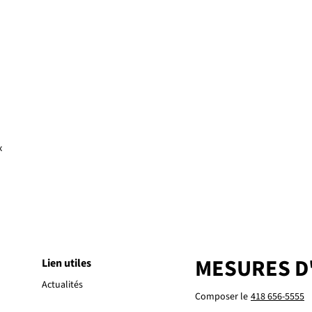
x
MESURES D
Lien utiles
Actualités
Composer le
418 656-5555