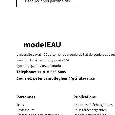
Découvrir nos partenaires
modelEAU
Université Laval -
Département de génie civil et de génie des eau
Pavillon Adrien-Pouliot, local 2974
Québec, QC, G1V 0A6, Canada
Téléphone:
+1-418-656-5085
Courriel:
peter.vanrolleghem@gci.ulaval.ca
Personnes
Publications
Tous
Rapports téléchargeables
Professeurs
PhDs téléchargeables