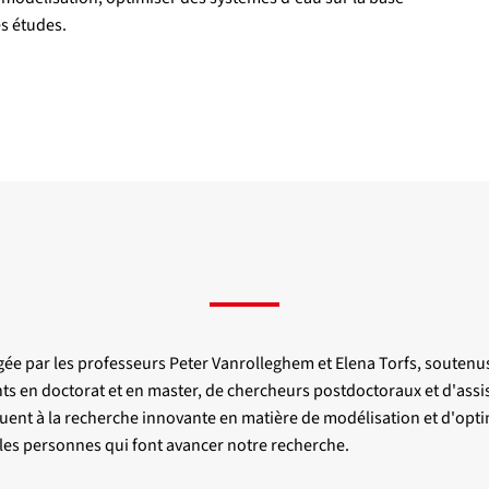
es études.
igée par les professeurs Peter Vanrolleghem et Elena Torfs, souten
s en doctorat et en master, de chercheurs postdoctoraux et d'assi
uent à la recherche innovante en matière de modélisation et d'optim
 les personnes qui font avancer notre recherche.