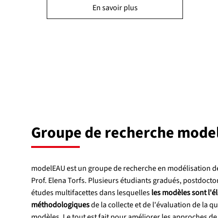
En savoir plus
Groupe de recherche mode
modelEAU est un groupe de recherche en modélisation de l
Prof. Elena Torfs. Plusieurs étudiants gradués, postdocto
études multifacettes dans lesquelles
les modèles sont l'é
méthodologiques
de la collecte et de l'évaluation de l
modèles. Le tout est fait pour améliorer les approches de