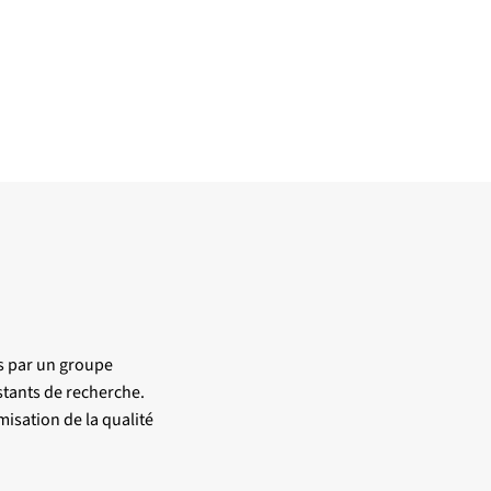
us par un groupe
stants de recherche.
isation de la qualité