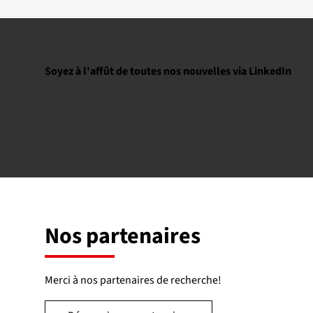
Soyez à l'affût de toutes nos nouvelles via LinkedIn
Nos partenaires
Merci à nos partenaires de recherche!