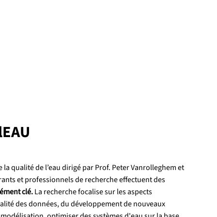
lEAU
a qualité de l’eau dirigé par Prof. Peter Vanrolleghem et
rants et professionnels de recherche effectuent des
lément clé.
La recherche focalise sur les aspects
a qualité des données, du développement de nouveaux
 modélisation, optimiser des systèmes d'eau sur la base