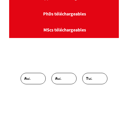
PhDs téléchargeables
MScs téléchargeables