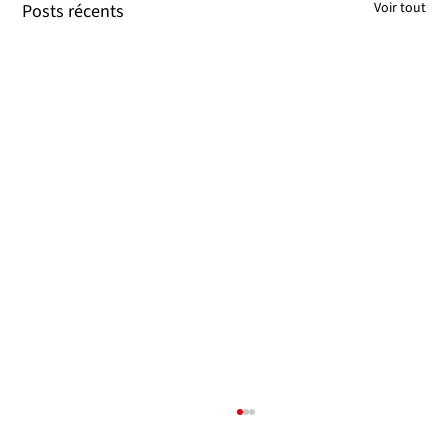
Voir tout
Posts récents
Thèse de Sovanna Tik : maintenant