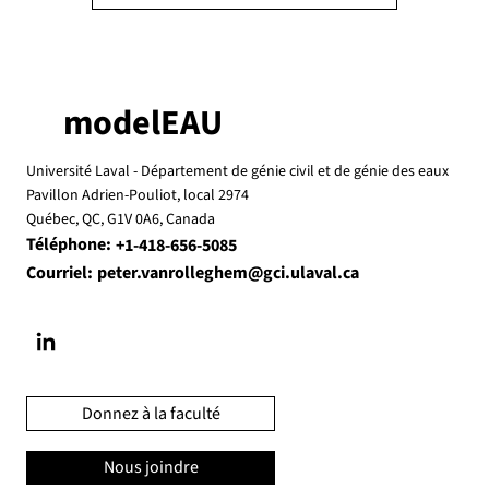
modelEAU
Université Laval -
Département de génie civil et de génie des eaux
Pavillon Adrien-Pouliot, local 2974
Québec, QC, G1V 0A6, Canada
Téléphone:
+1-418-656-5085
Courriel:
peter.vanrolleghem@gci.ulaval.ca
Donnez à la faculté
Nous joindre