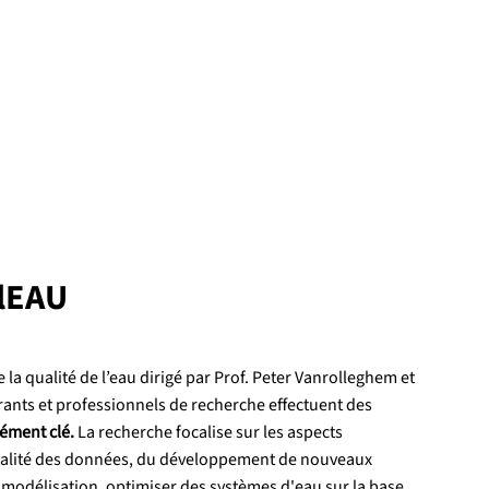
lEAU
a qualité de l’eau dirigé par Prof. Peter Vanrolleghem et
rants et professionnels de recherche effectuent des
lément clé.
La recherche focalise sur les aspects
a qualité des données, du développement de nouveaux
 modélisation, optimiser des systèmes d'eau sur la base