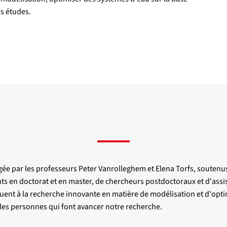
es études.
igée par les professeurs Peter Vanrolleghem et Elena Torfs, souten
s en doctorat et en master, de chercheurs postdoctoraux et d'assi
uent à la recherche innovante en matière de modélisation et d'optim
 les personnes qui font avancer notre recherche.