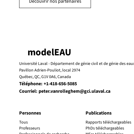
Découvrir nos partenaires
modelEAU
Université Laval -
Département de génie civil et de génie des eau
Pavillon Adrien-Pouliot, local 2974
Québec, QC, G1V 0A6, Canada
Téléphone:
+1-418-656-5085
Courriel:
peter.vanrolleghem@gci.ulaval.ca
Personnes
Publications
Tous
Rapports téléchargeables
Professeurs
PhDs téléchargeables