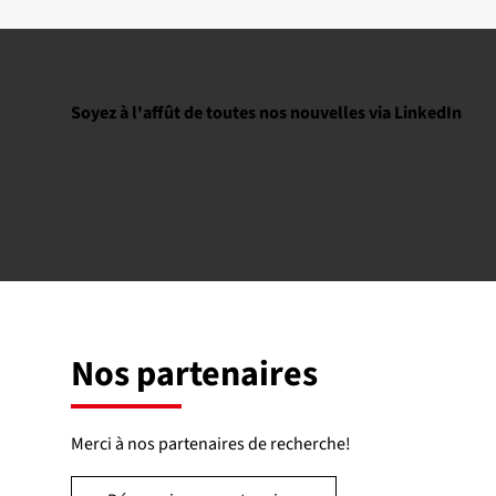
Soyez à l'affût de toutes nos nouvelles via LinkedIn
Nos partenaires
Merci à nos partenaires de recherche!