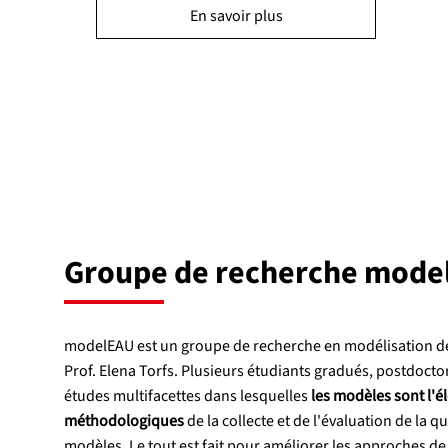
En savoir plus
Groupe de recherche mode
modelEAU est un groupe de recherche en modélisation de l
Prof. Elena Torfs. Plusieurs étudiants gradués, postdocto
études multifacettes dans lesquelles
les modèles sont l'é
méthodologiques
de la collecte et de l'évaluation de l
modèles. Le tout est fait pour améliorer les approches de