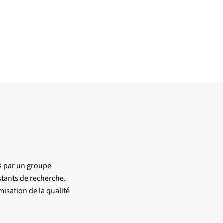
us par un groupe
stants de recherche.
isation de la qualité