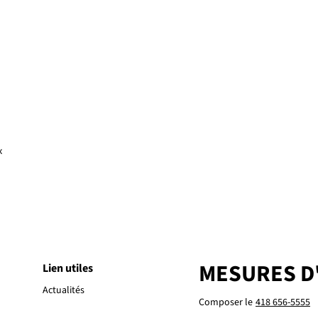
x
MESURES D
Lien utiles
Actualités
Composer le
418 656-5555